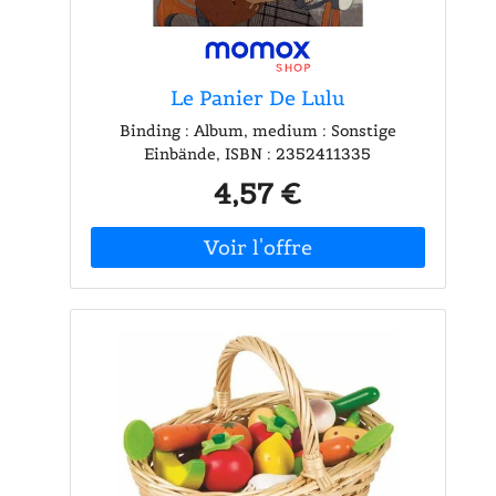
Le Panier De Lulu
Binding : Album, medium : Sonstige
Einbände, ISBN : 2352411335
4,57 €