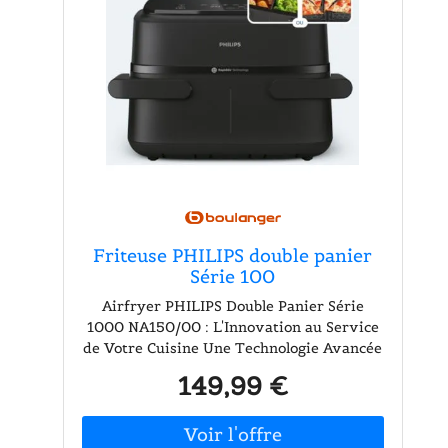
Friteuse PHILIPS double panier
Série 100
Airfryer PHILIPS Double Panier Série
1000 NA150/00 : L'Innovation au Service
de Votre Cuisine Une Technologie Avancée
pour des Repas Savoureux L'Airfryer
149,99 €
PHILIPS Double Panier Série 1000
NA150/00 se distingue par sa technologie
Rapid Air, qui combine un design unique