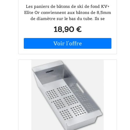
Les paniers de bâtons de ski de fond KV+
Elite Or conviennent aux bâtons de 8,5mm
de diamètre sur le bas du tube. Ils se
collent facilement avec de la colle à bâtons.
18,90 €